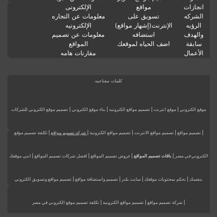
الإلكترونى
انجازات
مواقع
معلومات عن التجاره
الشركه
تسويق على
الإلكترونيه
الرؤيه
الإنترنت(إشهار مواقع)
معلومات عن تصميم
والهدف
استضافه
المواقع
سابقة
اضف الحياه لموقعك
مقارنات هامه
الأعمال
كلمات مفتاحيه
موقع الكتروني | موقع انترنت | تصميم مواقع الكترونيه | بناء موقع الكتروني | تصميم موقع الكتروني للشركات
| تصميم مواقع | تصميم مواقع الانترنت | تصميم مواقع الكترونية |
شركه تصميم مواقع
|
تكلفة تصميم موقع
الكتروني في مصر
|
باقات تصميم المواقع
| عروض تصميم المواقع | افضل شركات تصميم المواقع | ابني موقعك
بنفسك | تحكم بمحتويات موقعك | سايت بلدر | تصميم واستضافة مواقع | تصميم مواقع وتسويق الكتروني
| شركة تصميم مواقع | تصميم مواقع الكترونية | تكلفة تصميم موقع الكتروني في مصر