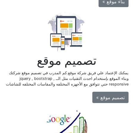
بناء موقع »
تصميم موقع
يمكنك الإعتماد علي فريق شركة موقع.كم المدرب في تصميم موقع شركتك
وبناء الموقع بإستخدام احدث التقنيات مثل الــ jquery , bootstrap ,
responsive حتي تتوافق مع الأجهزه المختلفه والمقاسات المختلفه للشاشات
تصميم موقع »