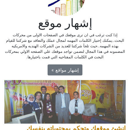
إشهار موقع
إذا كنت ترغب في ان ترى موقعك في الصفحات الاولى من محركات
البحث..يمكنك إختيار الكلمات المهمه لمجال عملك والتعاقد مع شركتنا للقيام
بهذه المهمه..حيث تلجآ شركتنا للعديد من الشركات الهنديه والامريكيه
المضمونه في هذا المجال لنضمن تواجد موقعك علي الصفحه الاولي بمحركات
البحث في الكلمات المفتاحيه التي قمت باختيارها.
إشهار مواقع »
انشئ موقعك وتحكم بمحتوياته بنفسك