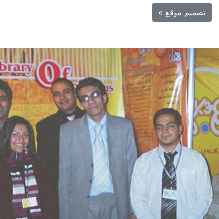
تصميم موقع »