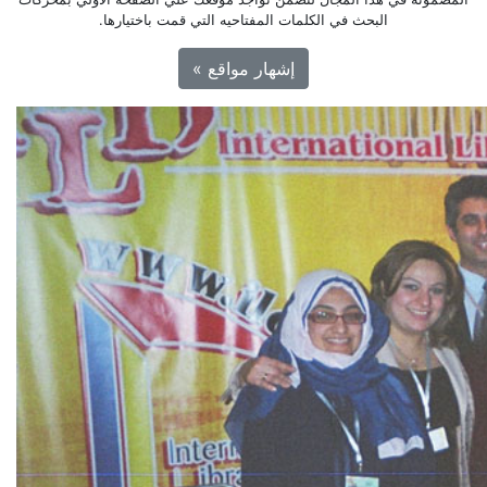
البحث في الكلمات المفتاحيه التي قمت باختيارها.
إشهار مواقع »