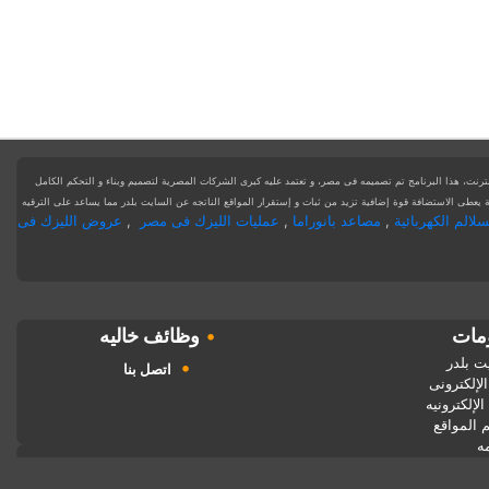
رنت، هذا البرنامج تم تصميمه فى مصر، و تعتمد عليه كبرى الشركات المصرية لتصميم وبناء و التحكم الكامل
يعطى الاستضافة قوة إضافية تزيد من ثبات و إستقرار المواقع الناتجه عن السايت بلدر مما يساعد على الترقيه
لالم الكهربائية
,
مصاعد بانوراما
,
عمليات الليزك فى مصر
,
عروض الليزك فى
ومات
•
وظائف خاليه
ت بلدر
•
اتصل بنا
لإلكترونى
لإلكترونيه
 المواقع
ه