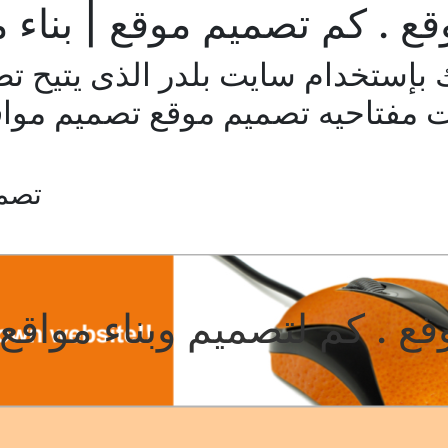
ع . كم تصميم موقع | بناء م
 بإستخدام سايت بلدر الذى يتيح تط
 مفتاحيه تصميم موقع تصميم مواقع 
تصمي
قع . كم لتصميم وبناء مواقع 