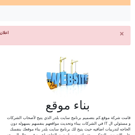
×
اعلان 
بناء موقع
قامت شركة موقع.كم بتصميم برنامج سايت بلدر الذي يتيح لآصحاب الشركات
و مسئولي ال IT في الشركات ببناء وتحديث مواقعهم بنفسهم بسهوله دون
الحاجه لتدريبات اضافيه حيث يتيح لك برنامج سايت بلدر بناء موقعك بنفسك
علي الانترنت والتحكم بمحتوياته بسهوله دون الحاجه لخبره في مجال البرمجه