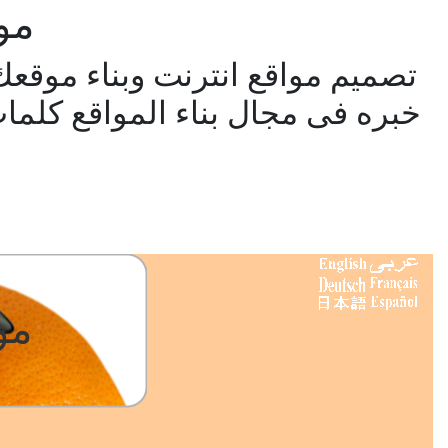
موق
تصميم مواقع انترنت وبناء موقعك
خبره فى مجال بناء المواقع كلمات
مو