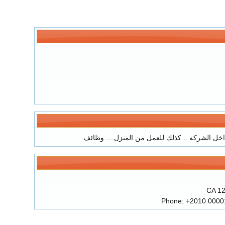
اخل الشركه .. كذلك للعمل من المنزل....
وظائف
CA
1
Phone:
+2010 0000