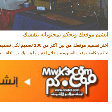
انشئ موقعك وتحكم بمحتوياته بنفسك
اختر تصميم موقعك من بين اكثر من 100 تصميم لكل تصميم 12 بديل الوان
تحكم بتكلفة موقعك السنويه من خلال إختيار ما يناسبك من باقاتنا الم